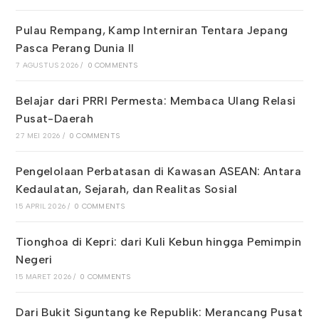
Pulau Rempang, Kamp Interniran Tentara Jepang
Pasca Perang Dunia II
7 AGUSTUS 2026
/
0 COMMENTS
Belajar dari PRRI Permesta: Membaca Ulang Relasi
Pusat-Daerah
27 MEI 2026
/
0 COMMENTS
Pengelolaan Perbatasan di Kawasan ASEAN: Antara
Kedaulatan, Sejarah, dan Realitas Sosial
15 APRIL 2026
/
0 COMMENTS
Tionghoa di Kepri: dari Kuli Kebun hingga Pemimpin
Negeri
15 MARET 2026
/
0 COMMENTS
Dari Bukit Siguntang ke Republik: Merancang Pusat