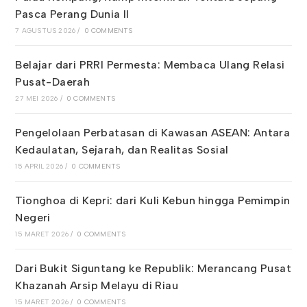
Pasca Perang Dunia II
7 AGUSTUS 2026
/
0 COMMENTS
Belajar dari PRRI Permesta: Membaca Ulang Relasi
Pusat-Daerah
27 MEI 2026
/
0 COMMENTS
Pengelolaan Perbatasan di Kawasan ASEAN: Antara
Kedaulatan, Sejarah, dan Realitas Sosial
15 APRIL 2026
/
0 COMMENTS
Tionghoa di Kepri: dari Kuli Kebun hingga Pemimpin
Negeri
15 MARET 2026
/
0 COMMENTS
Dari Bukit Siguntang ke Republik: Merancang Pusat
Khazanah Arsip Melayu di Riau
15 MARET 2026
/
0 COMMENTS