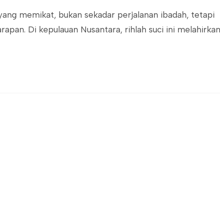
h yang memikat, bukan sekadar perjalanan ibadah, tetapi
rapan. Di kepulauan Nusantara, rihlah suci ini melahirka