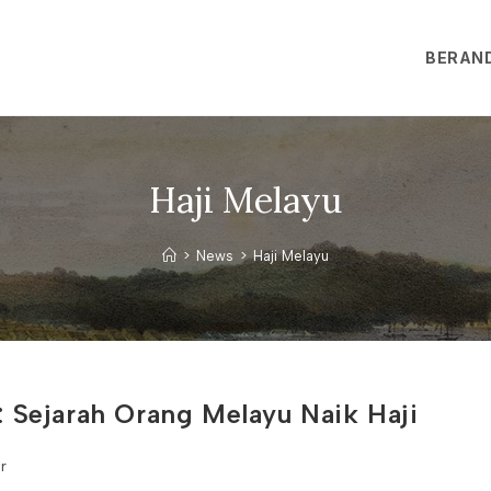
BERAN
Haji Melayu
>
News
>
Haji Melayu
 Sejarah Orang Melayu Naik Haji
r
: