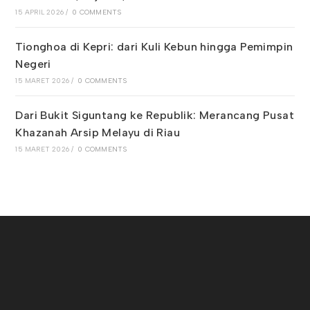
15 APRIL 2026
/
0 COMMENTS
Tionghoa di Kepri: dari Kuli Kebun hingga Pemimpin
Negeri
15 MARET 2026
/
0 COMMENTS
Dari Bukit Siguntang ke Republik: Merancang Pusat
Khazanah Arsip Melayu di Riau
15 MARET 2026
/
0 COMMENTS