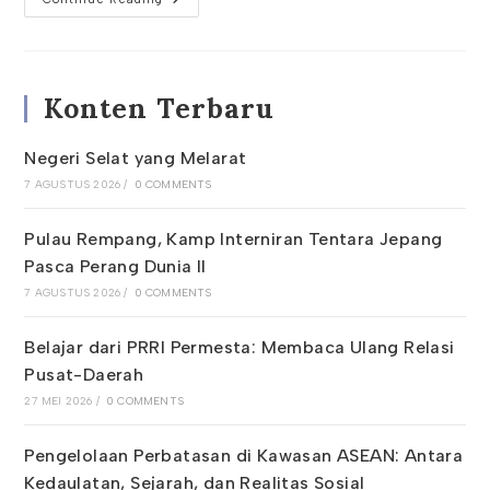
Idul
Adha
1444
H
Konten Terbaru
Negeri Selat yang Melarat
7 AGUSTUS 2026
/
0 COMMENTS
Pulau Rempang, Kamp Interniran Tentara Jepang
Pasca Perang Dunia II
7 AGUSTUS 2026
/
0 COMMENTS
Belajar dari PRRI Permesta: Membaca Ulang Relasi
Pusat-Daerah
27 MEI 2026
/
0 COMMENTS
Pengelolaan Perbatasan di Kawasan ASEAN: Antara
Kedaulatan, Sejarah, dan Realitas Sosial