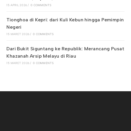
15 APRIL 2026
/
0 COMMENTS
Tionghoa di Kepri: dari Kuli Kebun hingga Pemimpin
Negeri
15 MARET 2026
/
0 COMMENTS
Dari Bukit Siguntang ke Republik: Merancang Pusat
Khazanah Arsip Melayu di Riau
15 MARET 2026
/
0 COMMENTS