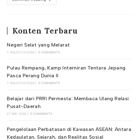
Imlek
2024
Konten Terbaru
Negeri Selat yang Melarat
7 AGUSTUS 2026
/
0 COMMENTS
Pulau Rempang, Kamp Interniran Tentara Jepang
Pasca Perang Dunia II
7 AGUSTUS 2026
/
0 COMMENTS
Belajar dari PRRI Permesta: Membaca Ulang Relasi
Pusat-Daerah
27 MEI 2026
/
0 COMMENTS
Pengelolaan Perbatasan di Kawasan ASEAN: Antara
Kedaulatan, Sejarah, dan Realitas Sosial