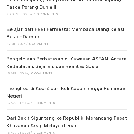
Pasca Perang Dunia II
7 AGUSTUS 2026
/
0 COMMENTS
Belajar dari PRRI Permesta: Membaca Ulang Relasi
Pusat-Daerah
27 MEI 2026
/
0 COMMENTS
Pengelolaan Perbatasan di Kawasan ASEAN: Antara
Kedaulatan, Sejarah, dan Realitas Sosial
15 APRIL 2026
/
0 COMMENTS
Tionghoa di Kepri: dari Kuli Kebun hingga Pemimpin
Negeri
15 MARET 2026
/
0 COMMENTS
Dari Bukit Siguntang ke Republik: Merancang Pusat
Khazanah Arsip Melayu di Riau
15 MARET 2026
/
0 COMMENTS