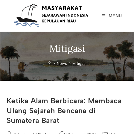
Skip
to
MENU
content
Mitigasi
>
News
>
Mitigasi
Ketika Alam Berbicara: Membaca
Ulang Sejarah Bencana di
Sumatera Barat