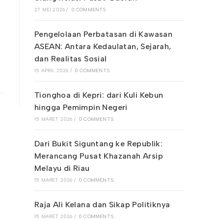
27 MEI 2026
/
0 COMMENTS
Pengelolaan Perbatasan di Kawasan
ASEAN: Antara Kedaulatan, Sejarah,
dan Realitas Sosial
15 APRIL 2026
/
0 COMMENTS
Tionghoa di Kepri: dari Kuli Kebun
hingga Pemimpin Negeri
15 MARET 2026
/
0 COMMENTS
Dari Bukit Siguntang ke Republik:
Merancang Pusat Khazanah Arsip
Melayu di Riau
15 MARET 2026
/
0 COMMENTS
Raja Ali Kelana dan Sikap Politiknya
15 MARET 2026
/
0 COMMENTS