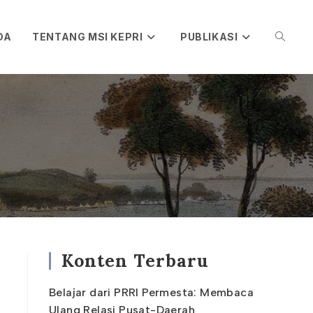
DA
TENTANG MSI KEPRI
PUBLIKASI
TOGGL
WEBSIT
SEARC
Konten Terbaru
Belajar dari PRRI Permesta: Membaca
Ulang Relasi Pusat-Daerah