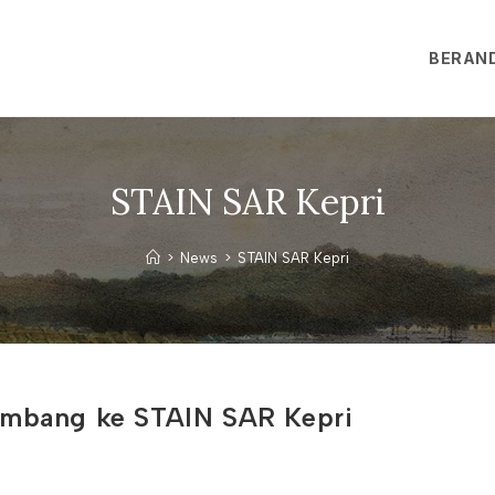
BERAN
STAIN SAR Kepri
>
News
>
STAIN SAR Kepri
embang ke STAIN SAR Kepri