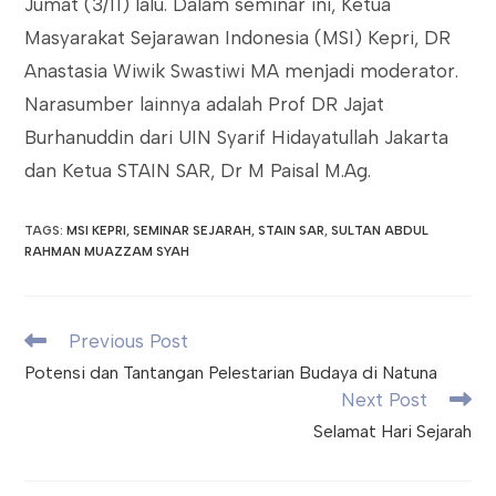
Jumat (3/11) lalu. Dalam seminar ini, Ketua
Masyarakat Sejarawan Indonesia (MSI) Kepri, DR
Anastasia Wiwik Swastiwi MA menjadi moderator.
Narasumber lainnya adalah Prof DR Jajat
Burhanuddin dari UIN Syarif Hidayatullah Jakarta
dan Ketua STAIN SAR, Dr M Paisal M.Ag.
TAGS
:
MSI KEPRI
,
SEMINAR SEJARAH
,
STAIN SAR
,
SULTAN ABDUL
RAHMAN MUAZZAM SYAH
Read
Previous Post
more
Potensi dan Tantangan Pelestarian Budaya di Natuna
articles
Next Post
Selamat Hari Sejarah