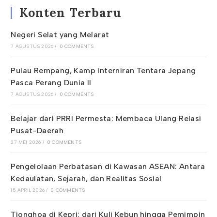
Konten Terbaru
Negeri Selat yang Melarat
7 AGUSTUS 2026
/
0 COMMENTS
Pulau Rempang, Kamp Interniran Tentara Jepang
Pasca Perang Dunia II
7 AGUSTUS 2026
/
0 COMMENTS
Belajar dari PRRI Permesta: Membaca Ulang Relasi
Pusat-Daerah
27 MEI 2026
/
0 COMMENTS
Pengelolaan Perbatasan di Kawasan ASEAN: Antara
Kedaulatan, Sejarah, dan Realitas Sosial
15 APRIL 2026
/
0 COMMENTS
Tionghoa di Kepri: dari Kuli Kebun hingga Pemimpin