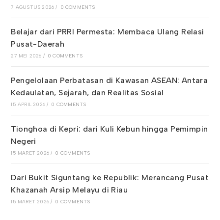
7 AGUSTUS 2026
/
0 COMMENTS
Belajar dari PRRI Permesta: Membaca Ulang Relasi
Pusat-Daerah
27 MEI 2026
/
0 COMMENTS
Pengelolaan Perbatasan di Kawasan ASEAN: Antara
Kedaulatan, Sejarah, dan Realitas Sosial
15 APRIL 2026
/
0 COMMENTS
Tionghoa di Kepri: dari Kuli Kebun hingga Pemimpin
Negeri
15 MARET 2026
/
0 COMMENTS
Dari Bukit Siguntang ke Republik: Merancang Pusat
Khazanah Arsip Melayu di Riau
15 MARET 2026
/
0 COMMENTS