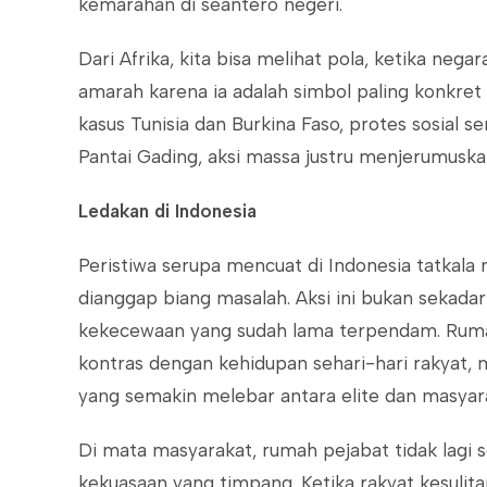
kemarahan di seantero negeri.
Dari Afrika, kita bisa melihat pola, ketika neg
amarah karena ia adalah simbol paling konkret 
kasus Tunisia dan Burkina Faso, protes sosial s
Pantai Gading, aksi massa justru menjerumuska
Ledakan di Indonesia
Peristiwa serupa mencuat di Indonesia tatka
dianggap biang masalah. Aksi ini bukan sekadar
kekecewaan yang sudah lama terpendam. Ruma
kontras dengan kehidupan sehari-hari rakyat, me
yang semakin melebar antara elite dan masyar
Di mata masyarakat, rumah pejabat tidak lagi 
kekuasaan yang timpang. Ketika rakyat kesulita