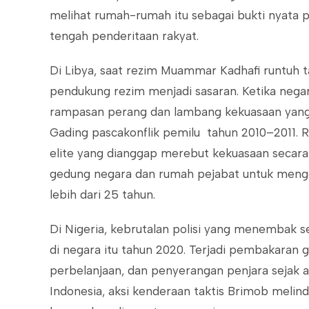
melihat rumah-rumah itu sebagai bukti nyata p
tengah penderitaan rakyat.
Di Libya, saat rezim Muammar Kadhafi runtuh t
pendukung rezim menjadi sasaran. Ketika negar
rampasan perang dan lambang kekuasaan yang l
Gading pascakonflik pemilu tahun 2010–2011. Ru
elite yang dianggap merebut kekuasaan secara
gedung negara dan rumah pejabat untuk mengg
lebih dari 25 tahun.
Di Nigeria, kebrutalan polisi yang menembak 
di negara itu tahun 2020. Terjadi pembakaran
perbelanjaan, dan penyerangan penjara sejak a
Indonesia, aksi kenderaan taktis Brimob meli