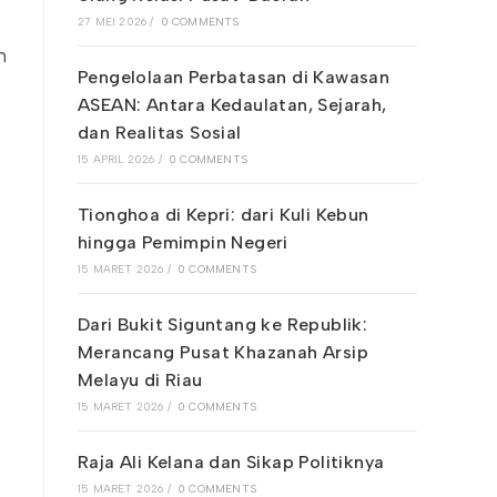
27 MEI 2026
/
0 COMMENTS
m
Pengelolaan Perbatasan di Kawasan
ASEAN: Antara Kedaulatan, Sejarah,
dan Realitas Sosial
15 APRIL 2026
/
0 COMMENTS
Tionghoa di Kepri: dari Kuli Kebun
hingga Pemimpin Negeri
15 MARET 2026
/
0 COMMENTS
Dari Bukit Siguntang ke Republik:
Merancang Pusat Khazanah Arsip
Melayu di Riau
15 MARET 2026
/
0 COMMENTS
Raja Ali Kelana dan Sikap Politiknya
15 MARET 2026
/
0 COMMENTS