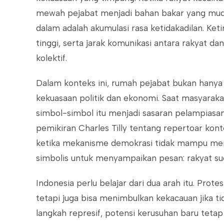
mewah pejabat menjadi bahan bakar yang mudah
dalam adalah akumulasi rasa ketidakadilan. K
tinggi, serta jarak komunikasi antara rakyat da
kolektif.
Dalam konteks ini, rumah pejabat bukan hanya 
kekuasaan politik dan ekonomi. Saat masyarakat 
simbol-simbol itu menjadi sasaran pelampias
pemikiran Charles Tilly tentang repertoar konte
ketika mekanisme demokrasi tidak mampu men
simbolis untuk menyampaikan pesan: rakyat sudah
Indonesia perlu belajar dari dua arah itu. Protes
tetapi juga bisa menimbulkan kekacauan jika ti
langkah represif, potensi kerusuhan baru teta