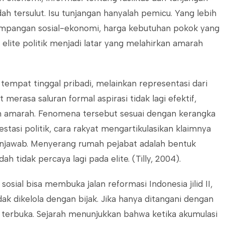
 tersulut. Isu tunjangan hanyalah pemicu. Yang lebih
etimpangan sosial-ekonomi, harga kebutuhan pokok yang
n elite politik menjadi latar yang melahirkan amarah
tempat tinggal pribadi, melainkan representasi dari
merasa saluran formal aspirasi tidak lagi efektif,
an amarah. Fenomena tersebut sesuai dengan kerangka
stasi politik, cara rakyat mengartikulasikan klaimnya
jawab. Menyerang rumah pejabat adalah bentuk
 tidak percaya lagi pada elite. (Tilly, 2004).
 sosial bisa membuka jalan reformasi Indonesia jilid II,
dak dikelola dengan bijak. Jika hanya ditangani dengan
p terbuka. Sejarah menunjukkan bahwa ketika akumulasi