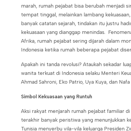
marah, rumah pejabat bisa berubah menjadi sim
tempat tinggal, melainkan lambang kekuasaan,
banyak catatan sejarah, tindakan itu justru had
kekuasaan yang dianggap menindas. Fenomena i
Afrika, rumah pejabat sering dijarah dalam mom
Indonesia ketika rumah beberapa pejabat dise
Apakah ini tanda revolusi? Ataukah sekadar lu
wanita terkuat di Indonesia selaku Menteri Keu
Ahmad Sahroni, Eko Patrio, Uya Kuya, dan Nafa 
Simbol Kekuasaan yang Runtuh
Aksi rakyat menjarah rumah pejabat familiar d
terakhir banyak peristiwa yang menunjukkan k
Tunisia menyerbu vila-vila keluarga Presiden 