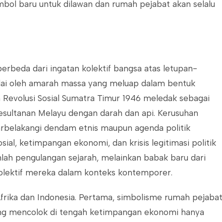
imbol baru untuk dilawan dan rumah pejabat akan selalu
rbeda dari ingatan kolektif bangsa atas letupan-
andai oleh amarah massa yang meluap dalam bentuk
n Revolusi Sosial Sumatra Timur 1946 meledak sebagai
kesultanan Melayu dengan darah dan api. Kerusuhan
latarbelakangi dendam etnis maupun agenda politik
ial, ketimpangan ekonomi, dan krisis legitimasi politik
ah pengulangan sejarah, melainkan babak baru dari
olektif mereka dalam konteks kontemporer.
Afrika dan Indonesia. Pertama, simbolisme rumah pejaba
ng mencolok di tengah ketimpangan ekonomi hanya