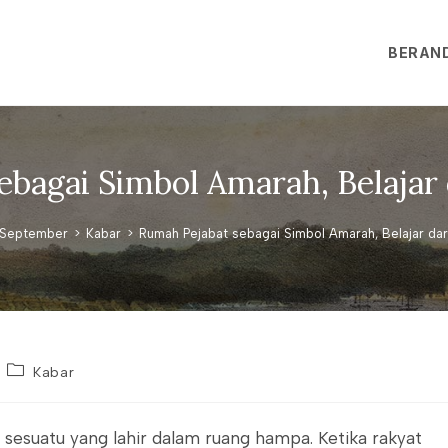
BERAN
bagai Simbol Amarah, Belajar 
September
>
Kabar
>
Rumah Pejabat sebagai Simbol Amarah, Belajar dar
Post
Kabar
category:
esuatu yang lahir dalam ruang hampa. Ketika rakyat