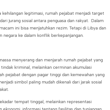
ara kehilangan legitimasi, rumah pejabat menjadi target
dari jurang sosial antara penguasa dan rakyat. Dalam
emacam ini bisa menjatuhkan rezim. Tetapi di Libya dan
n negara ke dalam konflik berkepanjangan.
la massa menyerang dan menjarah rumah pejabat yang
 tindak kriminal, melainkan cerminan akumulasi
h pejabat dengan pagar tinggi dan kemewahan yang
njadi simbol paling mudah dikenali dari jarak sosial
akat.
sekadar tempat tinggal, melainkan representasi
n ekonomi, informasi tentang fasilitas dan tunjangan