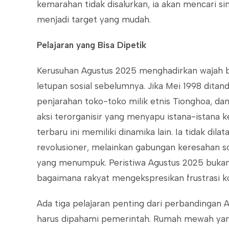
kemarahan tidak disalurkan, ia akan mencari s
menjadi target yang mudah.
Pelajaran yang Bisa Dipetik
Kerusuhan Agustus 2025 menghadirkan wajah be
letupan sosial sebelumnya. Jika Mei 1998 dit
penjarahan toko-toko milik etnis Tionghoa, da
aksi terorganisir yang menyapu istana-istana 
terbaru ini memiliki dinamika lain. Ia tidak di
revolusioner, melainkan gabungan keresahan sos
yang menumpuk. Peristiwa Agustus 2025 bukanl
bagaimana rakyat mengekspresikan frustrasi k
Ada tiga pelajaran penting dari perbandingan 
harus dipahami pemerintah. Rumah mewah ya