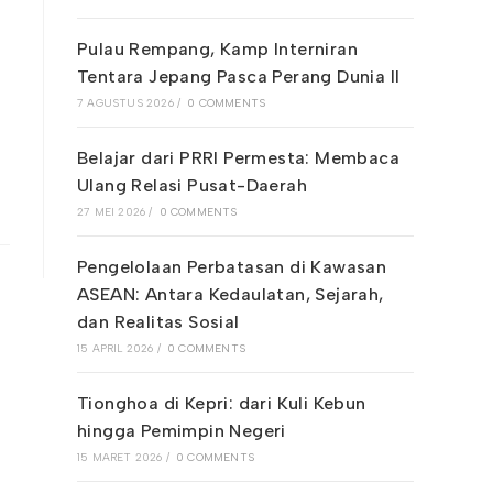
Pulau Rempang, Kamp Interniran
Tentara Jepang Pasca Perang Dunia II
7 AGUSTUS 2026
/
0 COMMENTS
Belajar dari PRRI Permesta: Membaca
Ulang Relasi Pusat-Daerah
27 MEI 2026
/
0 COMMENTS
Pengelolaan Perbatasan di Kawasan
ASEAN: Antara Kedaulatan, Sejarah,
dan Realitas Sosial
15 APRIL 2026
/
0 COMMENTS
Tionghoa di Kepri: dari Kuli Kebun
hingga Pemimpin Negeri
15 MARET 2026
/
0 COMMENTS