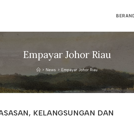
BERAN
Empayar Johor Riau
>
News
>
Empayar Johor Riau
GASASAN, KELANGSUNGAN DAN