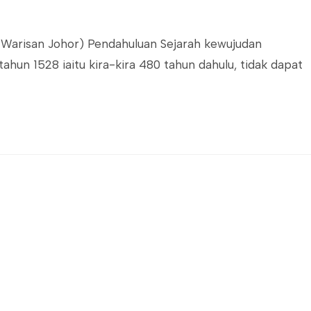
n Warisan Johor) Pendahuluan Sejarah kewujudan
hun 1528 iaitu kira-kira 480 tahun dahulu, tidak dapat