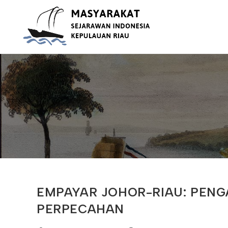
Skip
to
content
EMPAYAR JOHOR-RIAU: PEN
PERPECAHAN