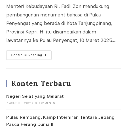
Menteri Kebudayaan RI, Fadli Zon mendukung
pembangunan monument bahasa di Pulau
Penyengat yang berada di Kota Tanjungpinang,
Provinsi Kepri. Hl itu disampaikan dalam
lawatannya ke Pulau Penyengat, 10 Maret 2025.…
Merawat
Continue Reading
Sejarah,
Membangun
Monumen
Bahasa
Konten Terbaru
Negeri Selat yang Melarat
7 AGUSTUS 2026
/
0 COMMENTS
Pulau Rempang, Kamp Interniran Tentara Jepang
Pasca Perang Dunia II