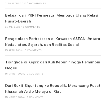
7 AGUSTUS 2026
/
0 COMMENTS
Belajar dari PRRI Permesta: Membaca Ulang Relasi
Pusat-Daerah
27 MEI 2026
/
0 COMMENTS
Pengelolaan Perbatasan di Kawasan ASEAN: Antara
Kedaulatan, Sejarah, dan Realitas Sosial
15 APRIL 2026
/
0 COMMENTS
Tionghoa di Kepri: dari Kuli Kebun hingga Pemimpin
Negeri
15 MARET 2026
/
0 COMMENTS
Dari Bukit Siguntang ke Republik: Merancang Pusat
Khazanah Arsip Melayu di Riau
15 MARET 2026
/
0 COMMENTS