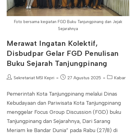
Foto bersama kegiatan FGD Buku Tanjungpinang dan Jejak
Sejarahnya
Merawat Ingatan Kolektif,
Disbudpar Gelar FGD Penulisan
Buku Sejarah Tanjungpinang
Post
Post
Post
Sekretariat MSI Kepri
27 Agustus 2025
Kabar
author:
published:
category:
Pemerintah Kota Tanjungpinang melalui Dinas
Kebudayaan dan Pariwisata Kota Tanjungpinang
menggelar Focus Group Discussion (FGD) buku
Tanjungpinang dan Sejarahnya, Dari Sarang
Meriam ke Bandar Dunia” pada Rabu (27/8) di