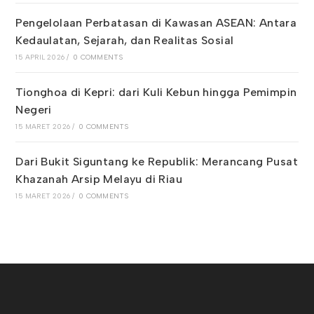
Pengelolaan Perbatasan di Kawasan ASEAN: Antara
Kedaulatan, Sejarah, dan Realitas Sosial
15 APRIL 2026
/
0 COMMENTS
Tionghoa di Kepri: dari Kuli Kebun hingga Pemimpin
Negeri
15 MARET 2026
/
0 COMMENTS
Dari Bukit Siguntang ke Republik: Merancang Pusat
Khazanah Arsip Melayu di Riau
15 MARET 2026
/
0 COMMENTS