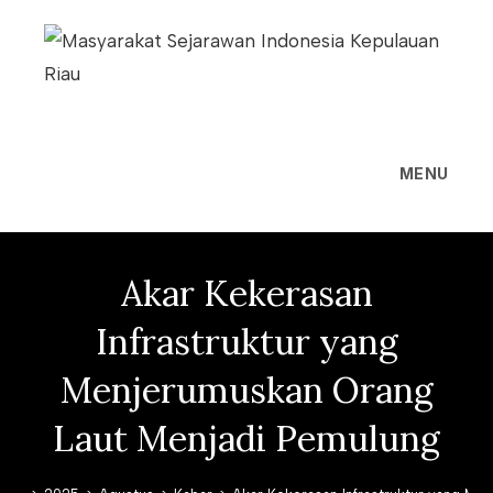
Skip
to
content
MENU
Akar Kekerasan
Infrastruktur yang
Menjerumuskan Orang
Laut Menjadi Pemulung