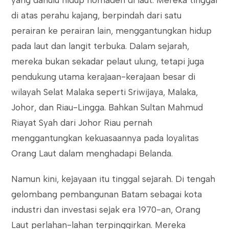
yang dahulu hidup nomaden di laut. Mereka tinggal
di atas perahu kajang, berpindah dari satu
perairan ke perairan lain, menggantungkan hidup
pada laut dan langit terbuka. Dalam sejarah,
mereka bukan sekadar pelaut ulung, tetapi juga
pendukung utama kerajaan-kerajaan besar di
wilayah Selat Malaka seperti Sriwijaya, Malaka,
Johor, dan Riau-Lingga. Bahkan Sultan Mahmud
Riayat Syah dari Johor Riau pernah
menggantungkan kekuasaannya pada loyalitas
Orang Laut dalam menghadapi Belanda.
Namun kini, kejayaan itu tinggal sejarah. Di tengah
gelombang pembangunan Batam sebagai kota
industri dan investasi sejak era 1970-an, Orang
Laut perlahan-lahan terpinggirkan. Mereka