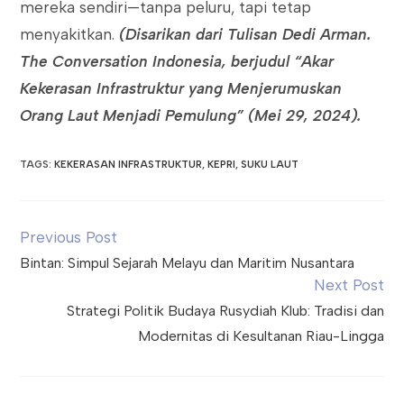
mereka sendiri—tanpa peluru, tapi tetap
menyakitkan.
(Disarikan dari Tulisan Dedi Arman.
The Conversation Indonesia, berjudul “Akar
Kekerasan Infrastruktur yang Menjerumuskan
Orang Laut Menjadi Pemulung” (Mei 29, 2024).
TAGS
:
KEKERASAN INFRASTRUKTUR
,
KEPRI
,
SUKU LAUT
Read
Previous Post
more
Bintan: Simpul Sejarah Melayu dan Maritim Nusantara
articles
Next Post
Strategi Politik Budaya Rusydiah Klub: Tradisi dan
Modernitas di Kesultanan Riau-Lingga