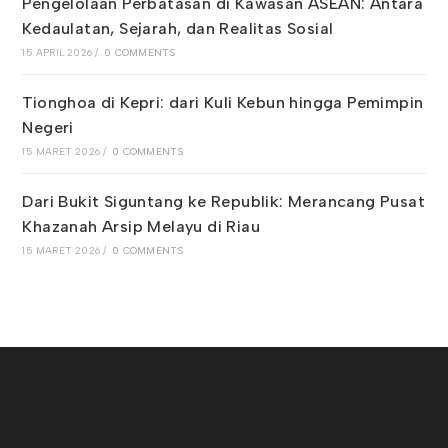
Pengelolaan Perbatasan di Kawasan ASEAN: Antara
Kedaulatan, Sejarah, dan Realitas Sosial
15 APRIL 2026
/
0 COMMENTS
Tionghoa di Kepri: dari Kuli Kebun hingga Pemimpin
Negeri
15 MARET 2026
/
0 COMMENTS
Dari Bukit Siguntang ke Republik: Merancang Pusat
Khazanah Arsip Melayu di Riau
15 MARET 2026
/
0 COMMENTS