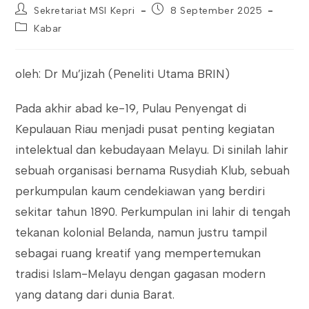
Post
Post
Sekretariat MSI Kepri
8 September 2025
author:
published:
Post
Kabar
category:
oleh: Dr Mu’jizah (Peneliti Utama BRIN)
Pada akhir abad ke-19, Pulau Penyengat di
Kepulauan Riau menjadi pusat penting kegiatan
intelektual dan kebudayaan Melayu. Di sinilah lahir
sebuah organisasi bernama Rusydiah Klub, sebuah
perkumpulan kaum cendekiawan yang berdiri
sekitar tahun 1890. Perkumpulan ini lahir di tengah
tekanan kolonial Belanda, namun justru tampil
sebagai ruang kreatif yang mempertemukan
tradisi Islam-Melayu dengan gagasan modern
yang datang dari dunia Barat.