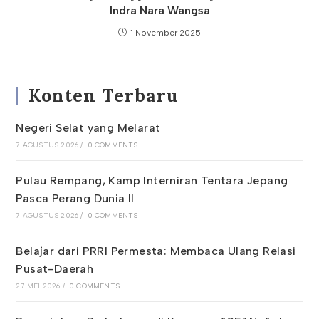
Indra Nara Wangsa
1 November 2025
Konten Terbaru
Negeri Selat yang Melarat
7 AGUSTUS 2026
/
0 COMMENTS
Pulau Rempang, Kamp Interniran Tentara Jepang
Pasca Perang Dunia II
7 AGUSTUS 2026
/
0 COMMENTS
Belajar dari PRRI Permesta: Membaca Ulang Relasi
Pusat-Daerah
27 MEI 2026
/
0 COMMENTS