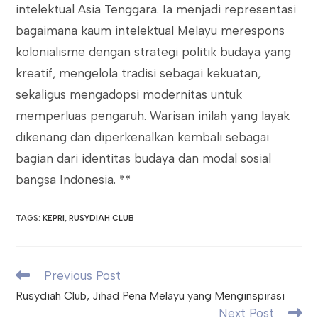
intelektual Asia Tenggara. Ia menjadi representasi
bagaimana kaum intelektual Melayu merespons
kolonialisme dengan strategi politik budaya yang
kreatif, mengelola tradisi sebagai kekuatan,
sekaligus mengadopsi modernitas untuk
memperluas pengaruh. Warisan inilah yang layak
dikenang dan diperkenalkan kembali sebagai
bagian dari identitas budaya dan modal sosial
bangsa Indonesia. **
TAGS
:
KEPRI
,
RUSYDIAH CLUB
Read
Previous Post
more
Rusydiah Club, Jihad Pena Melayu yang Menginspirasi
articles
Next Post