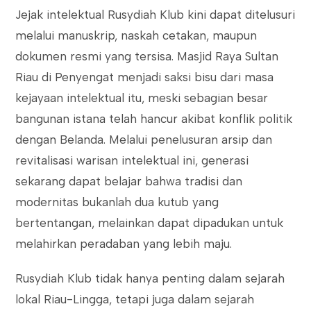
Jejak intelektual Rusydiah Klub kini dapat ditelusuri
melalui manuskrip, naskah cetakan, maupun
dokumen resmi yang tersisa. Masjid Raya Sultan
Riau di Penyengat menjadi saksi bisu dari masa
kejayaan intelektual itu, meski sebagian besar
bangunan istana telah hancur akibat konflik politik
dengan Belanda. Melalui penelusuran arsip dan
revitalisasi warisan intelektual ini, generasi
sekarang dapat belajar bahwa tradisi dan
modernitas bukanlah dua kutub yang
bertentangan, melainkan dapat dipadukan untuk
melahirkan peradaban yang lebih maju.
Rusydiah Klub tidak hanya penting dalam sejarah
lokal Riau-Lingga, tetapi juga dalam sejarah