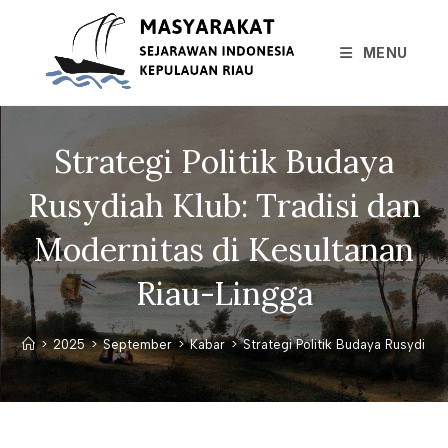
Skip
to
MENU
content
Strategi Politik Budaya
Rusydiah Klub: Tradisi dan
Modernitas di Kesultanan
Riau-Lingga
>
2025
>
September
>
Kabar
>
Strategi Politik Budaya Rusydiah 